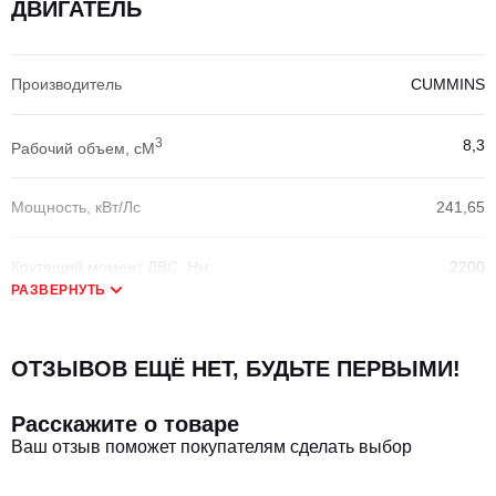
ДВИГАТЕЛЬ
Производитель
CUMMINS
3
8,3
Рабочий объем, сМ
Мощность, кВт/Лс
241,65
Крутящий момент ДВС, Нм
2200
РАЗВЕРНУТЬ
Диаметр цилиндра, мм
114
ОТЗЫВОВ ЕЩЁ НЕТ, БУДЬТЕ ПЕРВЫМИ!
Экологический класс
Евро-2
Расскажите о товаре
Ваш отзыв поможет покупателям сделать выбор