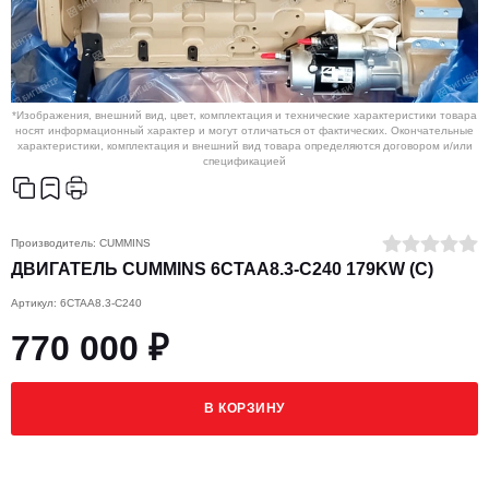
*Изображения, внешний вид, цвет, комплектация и технические характеристики товара
носят информационный характер и могут отличаться от фактических. Окончательные
характеристики, комплектация и внешний вид товара определяются договором и/или
спецификацией
Производитель:
CUMMINS
ДВИГАТЕЛЬ CUMMINS 6CTAA8.3-C240 179KW (C)
Артикул: 6CTAA8.3-C240
770 000 ₽
В КОРЗИНУ