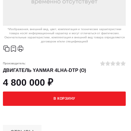
*Изображения, внешний вид, цвет, комплектация и технические характеристики
товара носят информационный характер и могут отличаться от фактических.
Окончательные характеристики, комплектация и внешний вид товара определяются
договором и/или спецификацией
Производитель:
ДВИГАТЕЛЬ YANMAR 4LHA-DTP (O)
4 800 000 ₽
В КОРЗИНУ