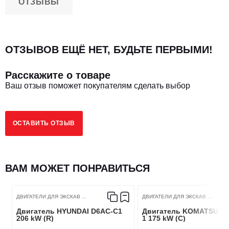
ОТЗЫВЫ
ОТЗЫВОВ ЕЩЁ НЕТ, БУДЬТЕ ПЕРВЫМИ!
Расскажите о товаре
Ваш отзыв поможет покупателям сделать выбор
ОСТАВИТЬ ОТЗЫВ
ВАМ МОЖЕТ ПОНРАВИТЬСЯ
ДВИГАТЕЛИ ДЛЯ ЭКСКАВ ...
ДВИГАТЕЛИ ДЛЯ ЭКСКАВ ...
Двигатель HYUNDAI D6AC-C1
Двигатель KOMATSU SA
206 kW (R)
1 175 kW (C)