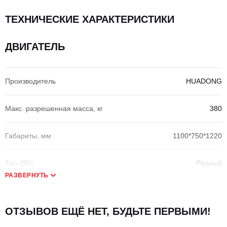
ТЕХНИЧЕСКИЕ ХАРАКТЕРИСТИКИ
ДВИГАТЕЛЬ
Производитель
HUADONG
Макс. разрешенная масса, кг
380
Габариты, мм
1100*750*1220
Тип ДВС
Рядный
РАЗВЕРНУТЬ
Модель ДВС
4DRZY4
ОТЗЫВОВ ЕЩЁ НЕТ, БУДЬТЕ ПЕРВЫМИ!
Количество цилиндров
4