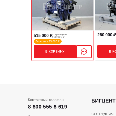
260 000 ₽
старая цена
515 000 ₽
590 000 ₽
Экономия 75 000 ₽
В К
В КОРЗИНУ
Контактный телефон
БИГЦЕНТ
8 800 555 8 619
СОТРУДНИЧЕ