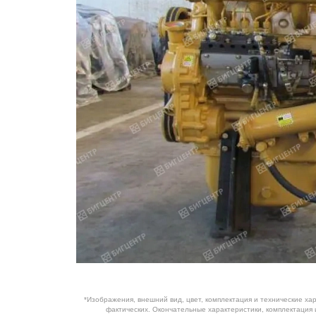
ОБОРУДОВАНИЕ
ЭЛЕКТРОСТАНЦИИ
ШИНЫ
ДВИГАТЕЛИ
КПП
КАБИНЫ
ЗАПЧАСТИ
ФИЛЬТРЫ
ГСМ
*Изображения, внешний вид, цвет, комплектация и технические ха
фактических. Окончательные характеристики, комплектация