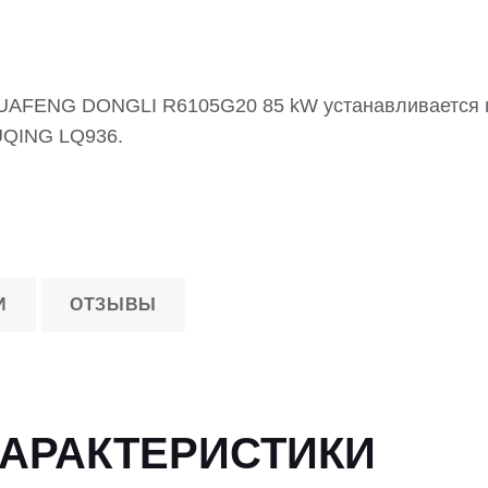
UAFENG DONGLI R6105G20 85 kW устанавливается н
LUQING LQ936.
И
ОТЗЫВЫ
ХАРАКТЕРИСТИКИ