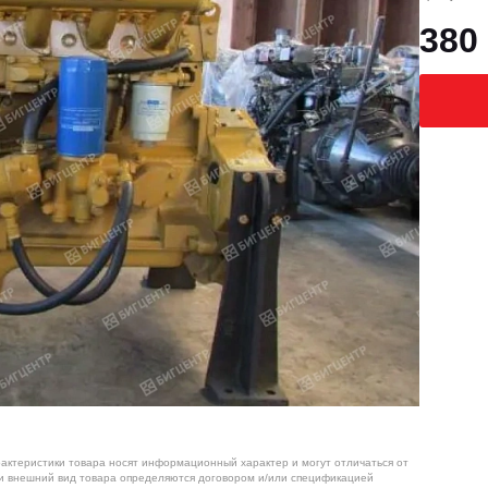
380
рактеристики товара носят информационный характер и могут отличаться от
 и внешний вид товара определяются договором и/или спецификацией