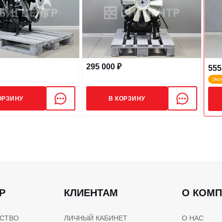
295 000 ₽
555
Эко
ОРЗИНУ
В КОРЗИНУ
Р
КЛИЕНТАМ
О КОМ
СТВО
ЛИЧНЫЙ КАБИНЕТ
О НАС