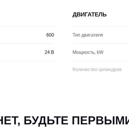
ДВИГАТЕЛЬ
600
Тип двигателя
24 В
Мощность, kW
Количество цилиндров
Крутящий момент ДВС, Н
Экологический класс
ЕТ, БУДЬТЕ ПЕРВЫМ