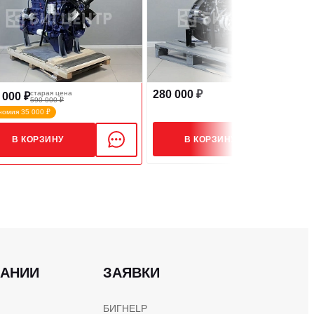
280 000 ₽
старая цена
 000 ₽
590 000 ₽
номия 35 000 ₽
В КОРЗИНУ
В КОРЗИНУ
ПАНИИ
ЗАЯВКИ
БИГHELP