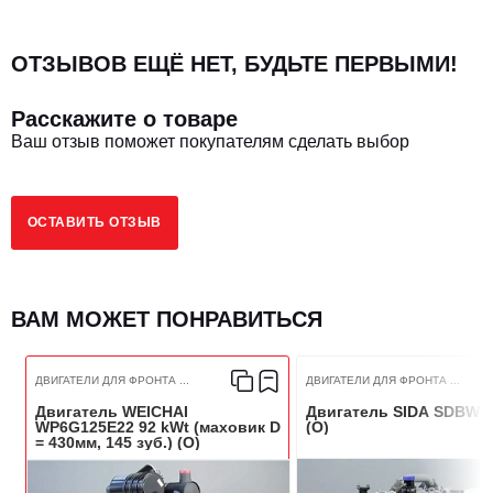
ОТЗЫВОВ ЕЩЁ НЕТ, БУДЬТЕ ПЕРВЫМИ!
Расскажите о товаре
Ваш отзыв поможет покупателям сделать выбор
ОСТАВИТЬ ОТЗЫВ
ВАМ МОЖЕТ ПОНРАВИТЬСЯ
ДВИГАТЕЛИ ДЛЯ ФРОНТА ...
ДВИГАТЕЛИ ДЛЯ ФРОНТА ...
Двигатель WEICHAI
Двигатель SIDA SDBWZ 
WP6G125E22 92 kWt (маховик D
(O)
= 430мм, 145 зуб.) (O)