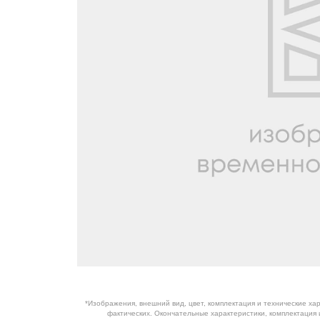
ОБОРУДОВАНИЕ
ЭЛЕКТРОСТАНЦИИ
ШИНЫ
ДВИГАТЕЛИ
КПП
КАБИНЫ
ЗАПЧАСТИ
ФИЛЬТРЫ
ГСМ
*Изображения, внешний вид, цвет, комплектация и технические ха
фактических. Окончательные характеристики, комплектация