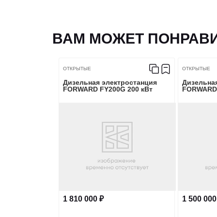
Время стабилизации напряжения, с
ВАМ МОЖЕТ ПОНРАВ
Установленное регулирование частоты, %
ОТКРЫТЫЕ
ОТКРЫТЫЕ
Коэффициент колебания частоты, %
Дизельная электростанция
Дизельна
FORWARD FY200G 200 кВт
FORWARD 
Скорость регулировки переходной частоты, 
Время стабилизации частоты, с
1 810 000 ₽
1 500 000