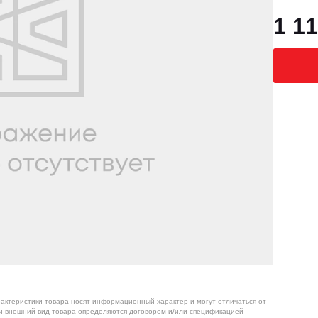
1 11
рактеристики товара носят информационный характер и могут отличаться от
 и внешний вид товара определяются договором и/или спецификацией