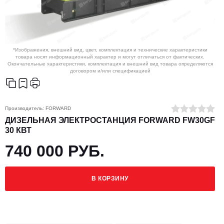
*Изображения, внешний вид, цвет, комплектация и технические характеристики
товара носят информационный характер и могут отличаться от фактических.
Окончательные характеристики, комплектация и внешний вид товара определяются
договором и/или спецификацией
Производитель:
FORWARD
ДИЗЕЛЬНАЯ ЭЛЕКТРОСТАНЦИЯ FORWARD FW30GF
30 КВТ
740 000 РУБ.
В КОРЗИНУ