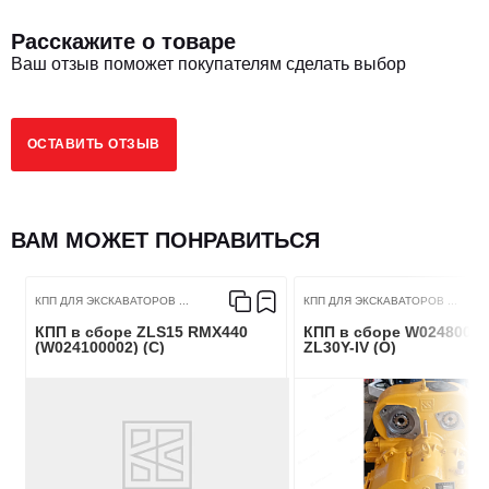
Расскажите о товаре
Ваш отзыв поможет покупателям сделать выбор
ОСТАВИТЬ ОТЗЫВ
ВАМ МОЖЕТ ПОНРАВИТЬСЯ
КПП ДЛЯ ЭКСКАВАТОРОВ ...
КПП ДЛЯ ЭКСКАВАТОРОВ ...
КПП в сборе ZLS15 RMX440
КПП в сборе W0248000
(W024100002) (С)
ZL30Y-IV (О)