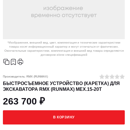
*Изображения, внешний вид, цвет, комплектация и технические характеристики
товара носят информационный характер и могут отличаться от фактических.
Окончательные характеристики, комплектация и внешний вид товара определяются
договором и/или спецификацией
Производитель:
RMX (RUNMAX)
БЫСТРОСЪЕМНОЕ УСТРОЙСТВО (КАРЕТКА) ДЛЯ
ЭКСКАВАТОРА RMX (RUNMAX) МЕХ.15-20Т
263 700 ₽
В КОРЗИНУ