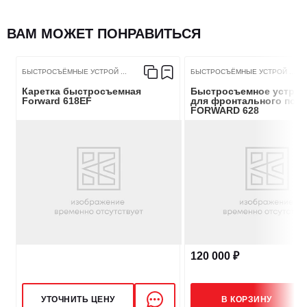
ВАМ МОЖЕТ ПОНРАВИТЬСЯ
БЫСТРОСЪЁМНЫЕ УСТРОЙ ...
БЫСТРОСЪЁМНЫЕ УСТРОЙ ...
Каретка быстросъемная
Быстросъемное устрой
Forward 618EF
для фронтального погр
FORWARD 628
120 000 ₽
УТОЧНИТЬ ЦЕНУ
В КОРЗИНУ