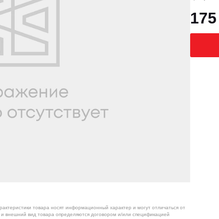
175
арактеристики товара носят информационный характер и могут отличаться от
я и внешний вид товара определяются договором и/или спецификацией