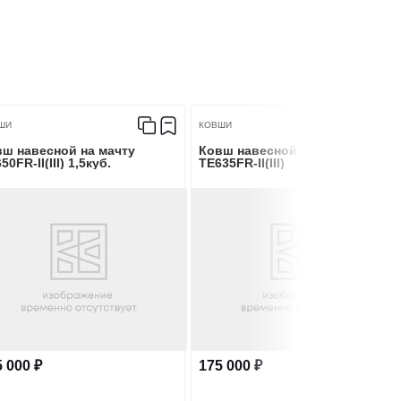
ШИ
КОВШИ
ш навесной на мачту
Ковш навесной на мачту
50FR-II(III) 1,5куб.
TE635FR-II(III)
 000 ₽
175 000 ₽