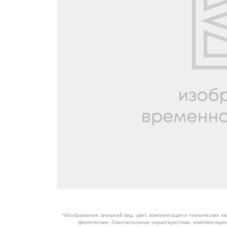
ОБОРУДОВАНИЕ
ЭЛЕКТРОСТАНЦИИ
ШИНЫ
ДВИГАТЕЛИ
КПП
КАБИНЫ
ЗАПЧАСТИ
ФИЛЬТРЫ
ГСМ
*Изображения, внешний вид, цвет, комплектация и технические х
фактических. Окончательные характеристики, комплектаци