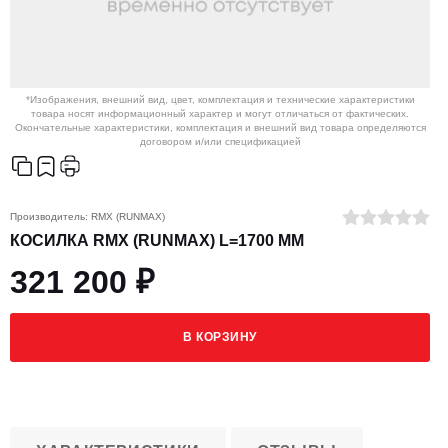
*Изображения, внешний вид, цвет, комплектация и технические характеристики
товара носят информационный характер и могут отличаться от фактических.
Окончательные характеристики, комплектация и внешний вид товара определяются
договором и/или спецификацией
Производитель:
RMX (RUNMAX)
КОСИЛКА RMX (RUNMAX) L=1700 ММ
321 200 ₽
В КОРЗИНУ