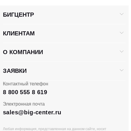
БИГЦЕНТР
КЛИЕНТАМ
О КОМПАНИИ
ЗАЯВКИ
Контактный телефон
8 800 555 8 619
Электронная почта
sales@big-center.ru
Любая информация, представленная на данном сайте, носит