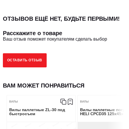
ОТЗЫВОВ ЕЩЁ НЕТ, БУДЬТЕ ПЕРВЫМИ!
Расскажите о товаре
Ваш отзыв поможет покупателям сделать выбор
ОСТАВИТЬ ОТЗЫВ
ВАМ МОЖЕТ ПОНРАВИТЬСЯ
ВИЛЫ
ВИЛЫ
Вилы паллетные ZL-30 под
Вилы паллетные погру
быстросъем
HELI CPCD35 125x45х20