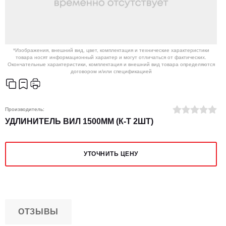
*Изображения, внешний вид, цвет, комплектация и технические характеристики
товара носят информационный характер и могут отличаться от фактических.
Окончательные характеристики, комплектация и внешний вид товара определяются
договором и/или спецификацией
Производитель:
УДЛИНИТЕЛЬ ВИЛ 1500ММ (К-Т 2ШТ)
УТОЧНИТЬ ЦЕНУ
ОТЗЫВЫ