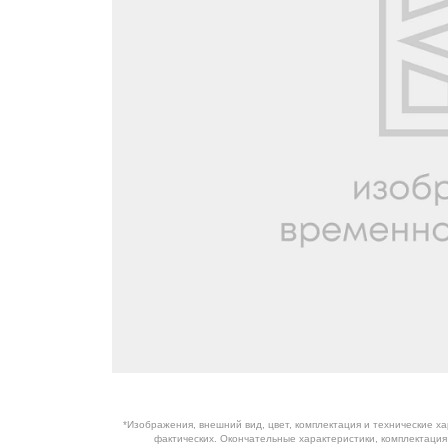
ОБОРУДОВАНИЕ
ЭЛЕКТРОСТАНЦИИ
ШИНЫ
ДВИГАТЕЛИ
КПП
КАБИНЫ
ЗАПЧАСТИ
ФИЛЬТРЫ
ГСМ
*Изображения, внешний вид, цвет, комплектация и технические х
фактических. Окончательные характеристики, комплектаци