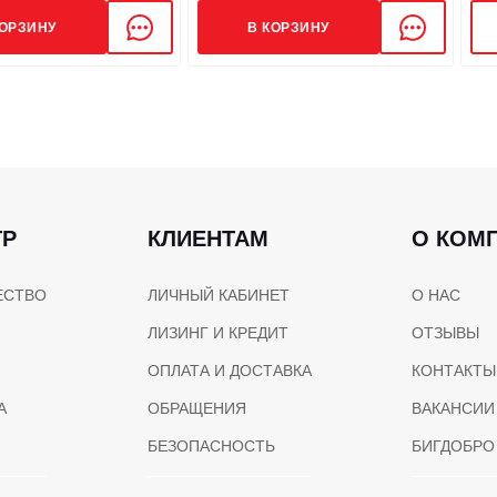
КОРЗИНУ
В КОРЗИНУ
ТР
КЛИЕНТАМ
О КОМ
ЕСТВО
ЛИЧНЫЙ КАБИНЕТ
О НАС
ЛИЗИНГ И КРЕДИТ
ОТЗЫВЫ
ОПЛАТА И ДОСТАВКА
КОНТАКТЫ
А
ОБРАЩЕНИЯ
ВАКАНСИИ
БЕЗОПАСНОСТЬ
БИГДОБРО