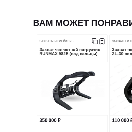
ВАМ МОЖЕТ ПОНРАВ
ЗАХВАТЫ И ГРЕЙФЕРЫ
ЗАХВАТЫ И 
Захват челюстной погрузчик
Захват ч
RUNMAX 982E (под пальцы)
ZL-30 по
350 000 ₽
110 000 