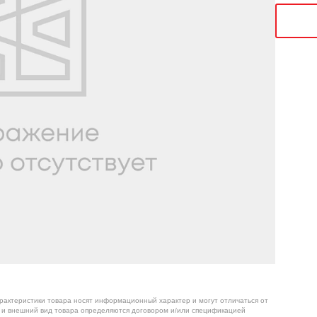
арактеристики товара носят информационный характер и могут отличаться от
я и внешний вид товара определяются договором и/или спецификацией