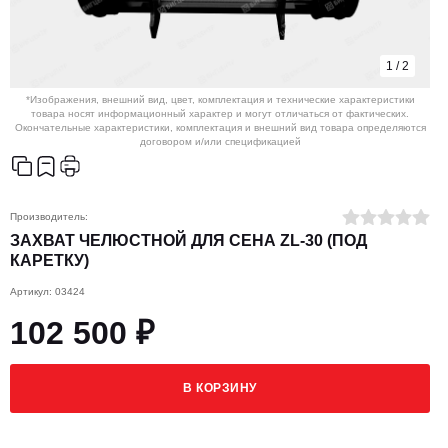
1
/
2
*Изображения, внешний вид, цвет, комплектация и технические характеристики
товара носят информационный характер и могут отличаться от фактических.
Окончательные характеристики, комплектация и внешний вид товара определяются
договором и/или спецификацией
Производитель:
ЗАХВАТ ЧЕЛЮСТНОЙ ДЛЯ СЕНА ZL-30 (ПОД
КАРЕТКУ)
Артикул: 03424
102 500 ₽
В КОРЗИНУ