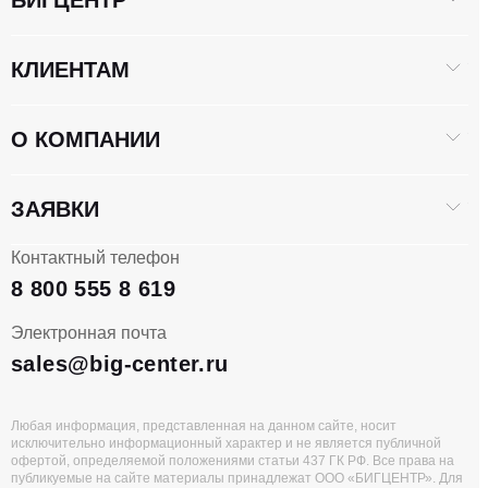
БИГЦЕНТР
КЛИЕНТАМ
О КОМПАНИИ
ЗАЯВКИ
Контактный телефон
8 800 555 8 619
Электронная почта
sales@big-center.ru
Любая информация, представленная на данном сайте, носит
исключительно информационный характер и не является публичной
офертой, определяемой положениями статьи 437 ГК РФ. Все права на
публикуемые на сайте материалы принадлежат ООО «БИГЦЕНТР». Для