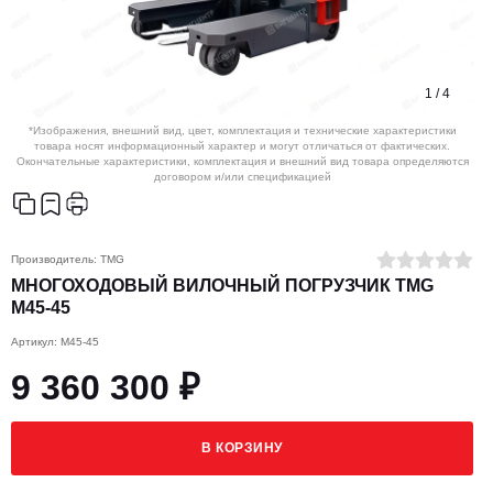
1
/
4
*Изображения, внешний вид, цвет, комплектация и технические характеристики
товара носят информационный характер и могут отличаться от фактических.
Окончательные характеристики, комплектация и внешний вид товара определяются
договором и/или спецификацией
Производитель:
TMG
МНОГОХОДОВЫЙ ВИЛОЧНЫЙ ПОГРУЗЧИК TMG
M45-45
Артикул: M45-45
9 360 300 ₽
В КОРЗИНУ