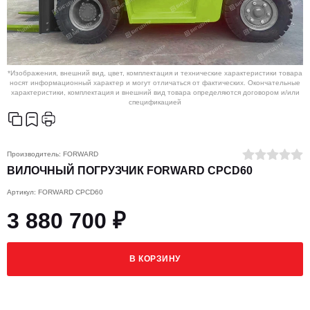
*Изображения, внешний вид, цвет, комплектация и технические характеристики товара
носят информационный характер и могут отличаться от фактических. Окончательные
характеристики, комплектация и внешний вид товара определяются договором и/или
спецификацией
Производитель:
FORWARD
ВИЛОЧНЫЙ ПОГРУЗЧИК FORWARD CPCD60
Артикул: FORWARD CPCD60
3 880 700 ₽
В КОРЗИНУ