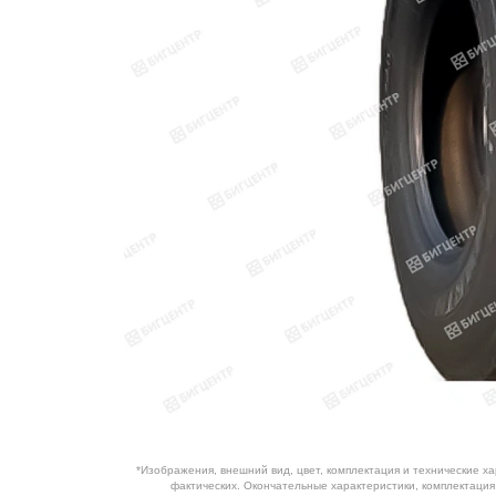
ОБОРУДОВАНИЕ
ЭЛЕКТРОСТАНЦИИ
ШИНЫ
ДВИГАТЕЛИ
КПП
КАБИНЫ
ЗАПЧАСТИ
ФИЛЬТРЫ
ГСМ
*Изображения, внешний вид, цвет, комплектация и технические х
фактических. Окончательные характеристики, комплектаци