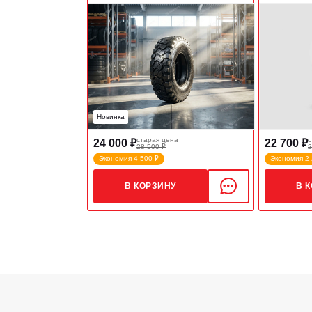
Новинка
старая цена
с
24 000 ₽
22 700 ₽
28 500 ₽
2
Экономия 4 500 ₽
Экономия 2 
В КОРЗИНУ
В 