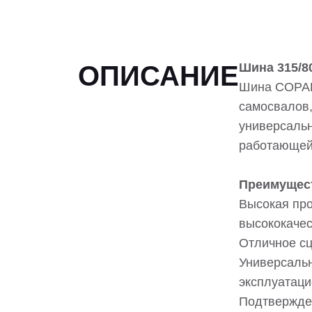
ОПИСАНИЕ
Шина 315/8
Шина COPAR
самосвалов,
универсальн
работающей 
Преимущес
Высокая про
высококаче
Отличное сц
Универсальн
эксплуатаци
Подтвержде