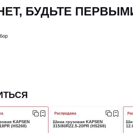
ЕТ, БУДЬТЕ ПЕРВЫМ
ыбор
ИТЬСЯ
жа
Распродажа
Ра
зовая KAPSEN
Шина грузовая KAPSEN
Ши
18PR (HS268)
315/80R22.5-20PR (HS268)
12.