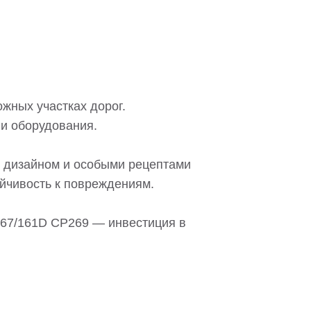
жных участках дорог.
 и оборудования.
изайном и особыми рецептами
ойчивость к повреждениям.
67/161D CP269 — инвестиция в