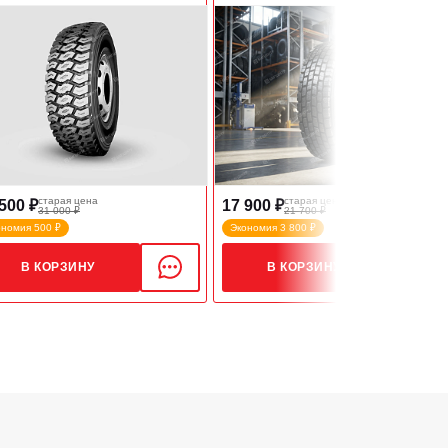
старая цена
старая цена
500 ₽
17 900 ₽
31 000 ₽
21 700 ₽
ономия 500 ₽
Экономия 3 800 ₽
В КОРЗИНУ
В КОРЗИНУ