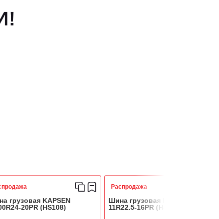
И!
спродажа
Распродажа
на грузовая KAPSEN
Шина грузовая KAPSEN
00R24-20PR (HS108)
11R22.5-16PR (HS103)