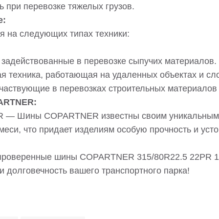
ь при перевозке тяжелых грузов.
е:
я на следующих типах техники:
задействованные в перевозке сыпучих материалов.
я техника, работающая на удаленных объектах и сло
участвующие в перевозках строительных материалов
ARTNER:
— Шины COPARTNER известны своим уникальным д
меси, что придает изделиям особую прочность и уст
проверенные шины COPARTNER 315/80R22.5 22PR 1
и долговечность вашего транспортного парка!