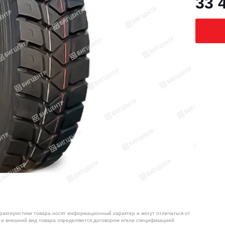
33 
арактеристики товара носят информационный характер и могут отличаться от
я и внешний вид товара определяются договором и/или спецификацией