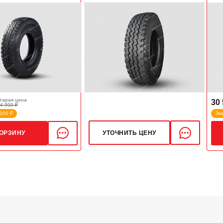
тарая цена
30 
4 900 ₽
200 ₽
Эк
УТОЧНИТЬ ЦЕНУ
КОРЗИНУ