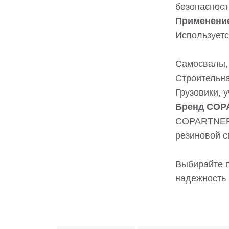
безопасност
Применени
Используетс
Самосвалы, 
Строительна
Грузовики, 
Бренд COP
COPARTNER 
резиновой с
Выбирайте 
надежность 