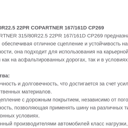
0R22.5 22PR COPARTNER 167/161D CP269
TNER 315/80R22.5 22PR 167/161D CP269 предназна
 обеспечивая отличное сцепление и устойчивость на
ости, она подходит для использования на карьерной,
как на асфальтированных дорогах, так и в условиях
тва:
чность и долговечность, что достигается за счет уси
ственных материалов.
епление с дорожным покрытием, независимо от пого
ость, позволяющая применять шину на различных ти
онных условиях.
нный производителями автомобилей класс нагрузки