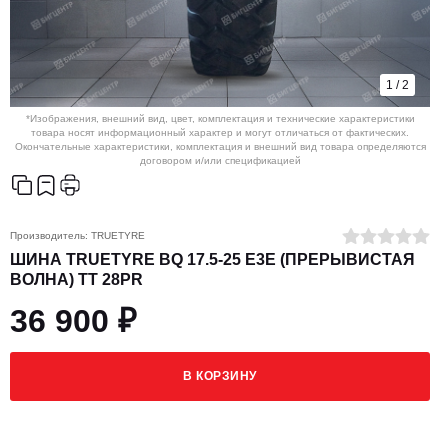
1
/
2
*Изображения, внешний вид, цвет, комплектация и технические характеристики
товара носят информационный характер и могут отличаться от фактических.
Окончательные характеристики, комплектация и внешний вид товара определяются
договором и/или спецификацией
Производитель:
TRUETYRE
ШИНА TRUETYRE BQ 17.5-25 E3E (ПРЕРЫВИСТАЯ
ВОЛНА) TT 28PR
36 900 ₽
В КОРЗИНУ