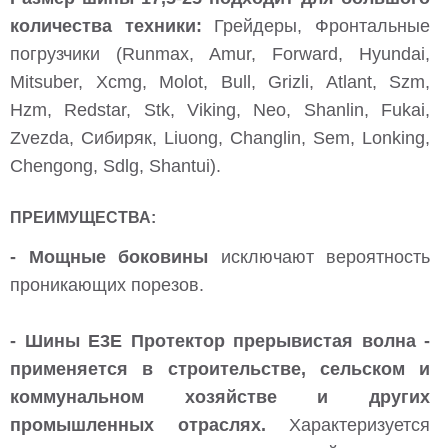
количества техники:
Грейдеры, Фронтальные
погрузчики (Runmax, Amur, Forward, Hyundai,
Mitsuber, Xcmg, Molot, Bull, Grizli, Atlant, Szm,
Hzm, Redstar, Stk, Viking, Neo, Shanlin, Fukai,
Zvezda, Сибиряк, Liuong, Changlin, Sem, Lonking,
Chengong, Sdlg, Shantui).
ПРЕИМУЩЕСТВА:
- Мощные боковины
исключают вероятность
проникающих порезов.
- Шины E3E Протектор прерывистая волна -
применяется в строительстве, сельском и
коммунальном хозяйстве и других
промышленных отраслях.
Характеризуется