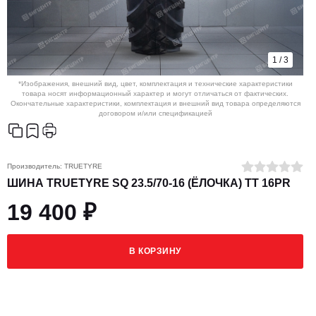
1
/
3
*Изображения, внешний вид, цвет, комплектация и технические характеристики
товара носят информационный характер и могут отличаться от фактических.
Окончательные характеристики, комплектация и внешний вид товара определяются
договором и/или спецификацией
Производитель:
TRUETYRE
ШИНА TRUETYRE SQ 23.5/70-16 (ЁЛОЧКА) TT 16PR
19 400 ₽
В КОРЗИНУ