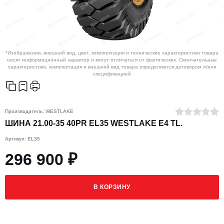
*Изображения, внешний вид, цвет, комплектация и технические характеристики товара
носят информационный характер и могут отличаться от фактических. Окончательные
характеристики, комплектация и внешний вид товара определяются договором и/или
спецификацией
Производитель:
WESTLAKE
ШИНА 21.00-35 40PR EL35 WESTLAKE Е4 TL.
Артикул: EL35
296 900 ₽
В КОРЗИНУ