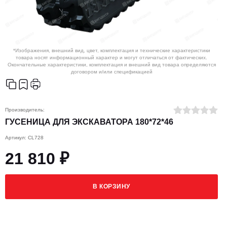
*Изображения, внешний вид, цвет, комплектация и технические характеристики
товара носят информационный характер и могут отличаться от фактических.
Окончательные характеристики, комплектация и внешний вид товара определяются
договором и/или спецификацией
Производитель:
ГУСЕНИЦА ДЛЯ ЭКСКАВАТОРА 180*72*46
Артикул: CL728
21 810 ₽
В КОРЗИНУ