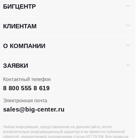
БИГЦЕНТР
КЛИЕНТАМ
О КОМПАНИИ
ЗАЯВКИ
Контактный телефон
8 800 555 8 619
Электронная почта
sales@big-center.ru
Любая информация, представленная на данном сайте, носит
исключительно информационный характер и не является публичной
офертой, определяемой положениями статьи 437 ГК РФ. Все права на