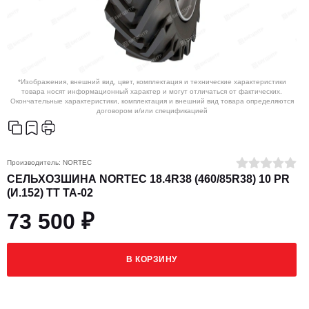
*Изображения, внешний вид, цвет, комплектация и технические характеристики
товара носят информационный характер и могут отличаться от фактических.
Окончательные характеристики, комплектация и внешний вид товара определяются
договором и/или спецификацией
Производитель:
NORTEC
СЕЛЬХОЗШИНА NORTEC 18.4R38 (460/85R38) 10 PR
(И.152) ТТ ТА-02
73 500 ₽
В КОРЗИНУ