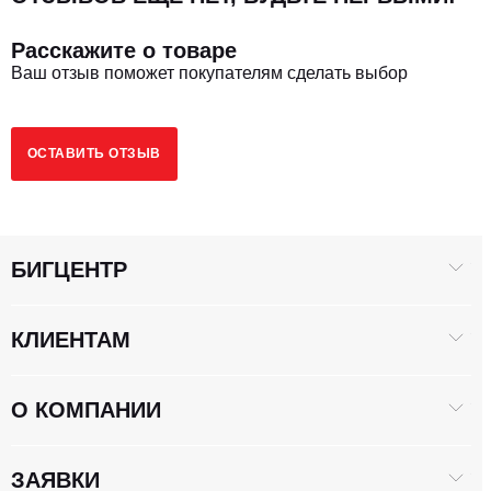
Расскажите о товаре
Модель ДВС
4KH1CN6LB
Ваш отзыв поможет покупателям сделать выбор
3
2900
Рабочий объем, сМ
ОСТАВИТЬ ОТЗЫВ
БИГЦЕНТР
КЛИЕНТАМ
О КОМПАНИИ
ЗАЯВКИ