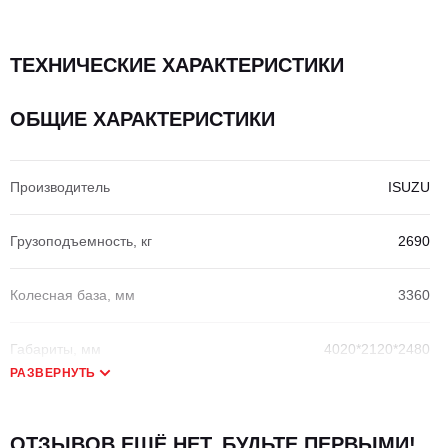
ТЕХНИЧЕСКИЕ ХАРАКТЕРИСТИКИ
ОБЩИЕ ХАРАКТЕРИСТИКИ
Производитель
ISUZU
Грузоподъемность, кг
2690
Колесная база, мм
3360
Габариты, мм
4020*2120*2480
РАЗВЕРНУТЬ
ДВИГАТЕЛЬ
ОТЗЫВОВ ЕЩЁ НЕТ, БУДЬТЕ ПЕРВЫМИ!