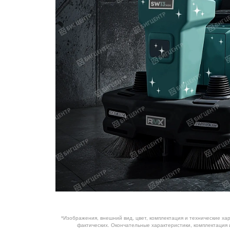
ОБОРУДОВАНИЕ
ЭЛЕКТРОСТАНЦИИ
ШИНЫ
ДВИГАТЕЛИ
КПП
КАБИНЫ
ЗАПЧАСТИ
ФИЛЬТРЫ
ГСМ
*Изображения, внешний вид, цвет, комплектация и технические ха
фактических. Окончательные характеристики, комплектация