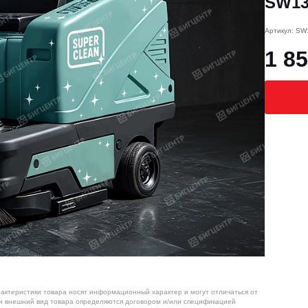
SW13
Артикул: SW
1 85
рактеристики товара носят информационный характер и могут отличаться от
 и внешний вид товара определяются договором и/или спецификацией