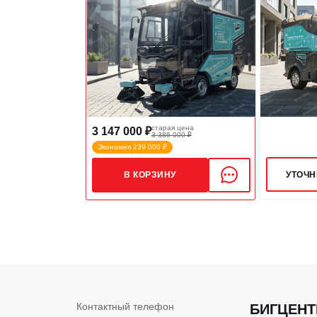
старая цена
3 147 000 ₽
3 386 000 ₽
Экономия 239 000 ₽
УТОЧН
В КОРЗИНУ
Контактный телефон
БИГЦЕНТ