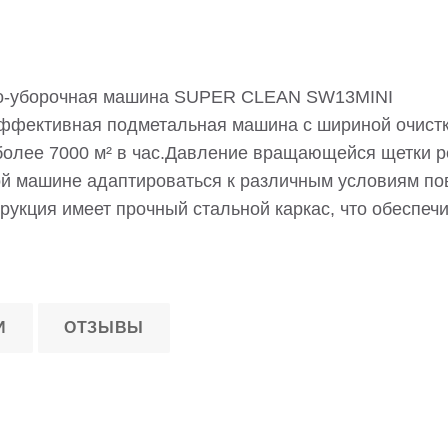
о-уборочная машина SUPER CLEAN SW13MINI
ффективная подметальная машина с шириной очистк
более 7000 м² в час.Давление вращающейся щетки ре
й машине адаптироваться к различным условиям пов
рукция имеет прочный стальной каркас, что обеспеч
И
ОТЗЫВЫ