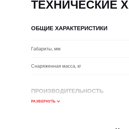
ТЕХНИЧЕСКИЕ 
ОБЩИЕ ХАРАКТЕРИСТИКИ
Габариты, мм
Снаряженная масса, кг
ПРОИЗВОДИТЕЛЬНОСТЬ
РАЗВЕРНУТЬ
Рабочая скорость
Внешний радиус поворота, мм