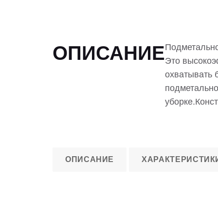
ОПИСАНИЕ
Подметальн
Это высокоэ
охватывать 
подметально
уборке.Конст
ОПИСАНИЕ
ХАРАКТЕРИСТИК