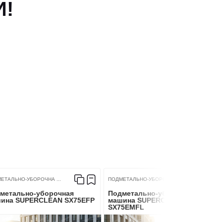
И!
6
>1300
ЕТАЛЬНО-УБОРОЧНА ...
ПОДМЕТАЛЬНО-УБОРОЧНА ...
метально-уборочная
Подметально-уборочная
ина SUPERCLEAN SX75EFP
машина SUPERCLEAN
SX75EMFL