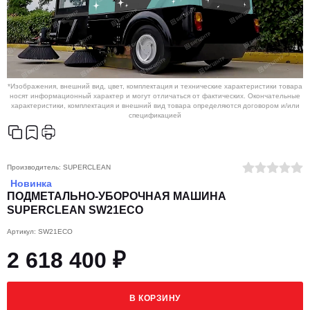
*Изображения, внешний вид, цвет, комплектация и технические характеристики товара
носят информационный характер и могут отличаться от фактических. Окончательные
характеристики, комплектация и внешний вид товара определяются договором и/или
спецификацией
Производитель:
SUPERCLEAN
Новинка
ПОДМЕТАЛЬНО-УБОРОЧНАЯ МАШИНА
SUPERCLEAN SW21ECO
Артикул: SW21ECO
2 618 400 ₽
В КОРЗИНУ