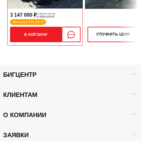
Рабочая ширина, мм
>1900
старая цена
3 147 000 ₽
3 386 000 ₽
Экономия 239 000 ₽
УТОЧНИТЬ ЦЕНУ
В КОРЗИНУ
БИГЦЕНТР
КЛИЕНТАМ
О КОМПАНИИ
ЗАЯВКИ