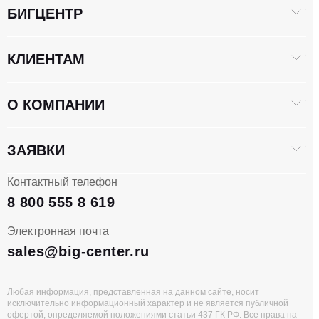
БИГЦЕНТР
КЛИЕНТАМ
О КОМПАНИИ
ЗАЯВКИ
Контактный телефон
8 800 555 8 619
Электронная почта
sales@big-center.ru
Любая информация, представленная на данном сайте, носит
исключительно информационный характер и не является публичной
офертой, определяемой положениями статьи 437 ГК РФ. Все права на