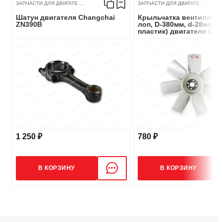
ЗАПЧАСТИ ДЛЯ ДВИГАТЕ ...
ЗАПЧАСТИ ДЛЯ ДВИГАТЕ ...
Шатун двигателя Changchai
Крыльчатка вентилятор
ZN390B
лоп, D-380мм, d-28мм, 3
пластик) двигателя Cha
ZN390B
1 250 ₽
780 ₽
В КОРЗИНУ
В КОРЗИНУ