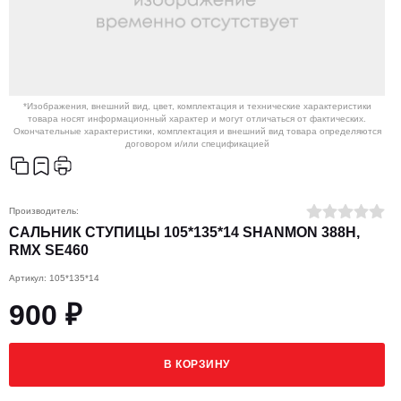
*Изображения, внешний вид, цвет, комплектация и технические характеристики
товара носят информационный характер и могут отличаться от фактических.
Окончательные характеристики, комплектация и внешний вид товара определяются
договором и/или спецификацией
Производитель:
САЛЬНИК СТУПИЦЫ 105*135*14 SHANMON 388H,
RMX SE460
Артикул: 105*135*14
900 ₽
В КОРЗИНУ