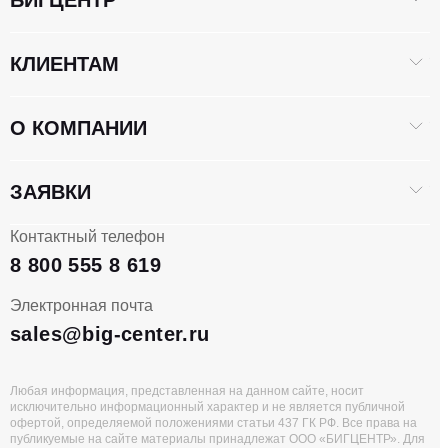
БИГЦЕНТР
КЛИЕНТАМ
О КОМПАНИИ
ЗАЯВКИ
Контактный телефон
8 800 555 8 619
Электронная почта
sales@big-center.ru
Любая информация, представленная на данном сайте, носит
исключительно информационный характер и не является публичной
офертой, определяемой положениями статьи 437 ГК РФ. Все права на
публикуемые на сайте материалы принадлежат ООО «БИГЦЕНТР». Для