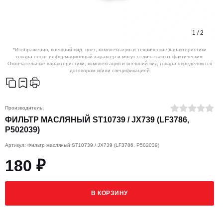
1
/
2
*Изображения, внешний вид, цвет, комплектация и технические характеристики
товара носят информационный характер и могут отличаться от фактических.
Окончательные характеристики, комплектация и внешний вид товара определяются
договором и/или спецификацией
Производитель:
ФИЛЬТР МАСЛЯНЫЙ ST10739 / JX739 (LF3786,
P502039)
Артикул: Фильтр масляный ST10739 / JX739 (LF3786, P502039)
180 ₽
В КОРЗИНУ