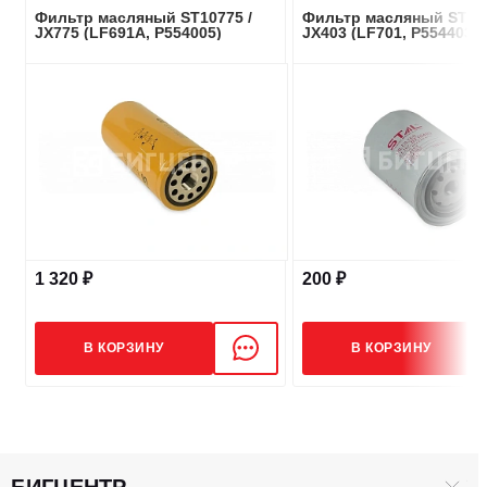
Фильтр масляный ST10775 /
Фильтр масляный ST104
JX775 (LF691A, P554005)
JX403 (LF701, P554403)
1 320 ₽
200 ₽
В КОРЗИНУ
В КОРЗИНУ