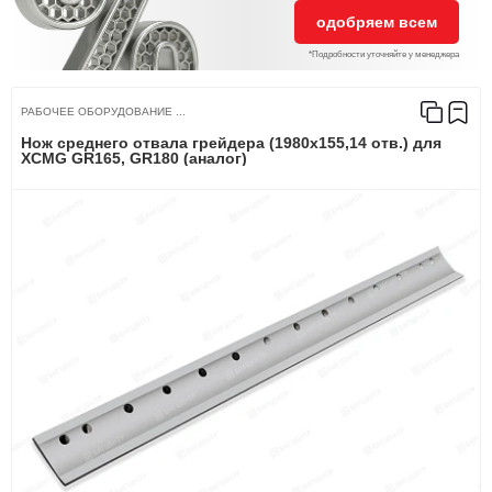
одобряем всем
*Подробности уточняйте у менеджера
РАБОЧЕЕ ОБОРУДОВАНИЕ ...
Нож среднего отвала грейдера (1980х155,14 отв.) для
XCMG GR165, GR180 (аналог)