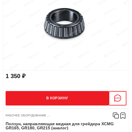
1 350 ₽
В КОРЗИНУ
РАБОЧЕЕ ОБОРУДОВАНИЕ ...
Ползун, направляющая медная для грейдера XCMG
GR165, GR180, GR215 (аналог)