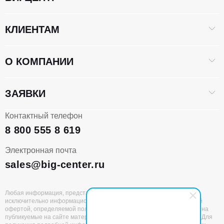
КЛИЕНТАМ
О КОМПАНИИ
ЗАЯВКИ
Контактный телефон
8 800 555 8 619
Электронная почта
sales@big-center.ru
Любая информация, представленная на данном сайте, носит
исключительно информационный характер и не является публичной
офертой, определяемой положениями статьи 437 ГК РФ. Все права на
публикуемые на сайте материалы принадлежат ООО «БИГЦЕНТР». Для