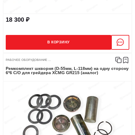
18 300 ₽
В КОРЗИНУ
РАБОЧЕЕ ОБОРУДОВАНИЕ ...
Ремкомплект шкворня (D-55мм, L-118мм) на одну сторону
6*6 С/О для грейдера XCMG GR215 (аналог)