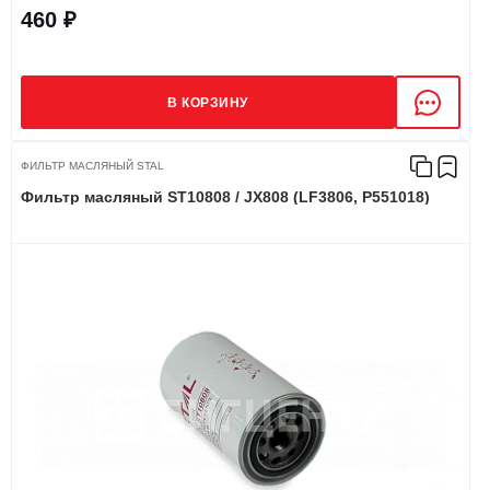
460 ₽
В КОРЗИНУ
ФИЛЬТР МАСЛЯНЫЙ STAL
Фильтр масляный ST10808 / JX808 (LF3806, P551018)