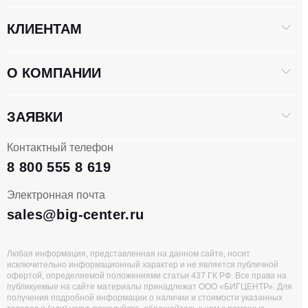
КЛИЕНТАМ
О КОМПАНИИ
ЗАЯВКИ
Контактный телефон
8 800 555 8 619
Электронная почта
sales@big-center.ru
Любая информация, представленная на данном сайте, носит
исключительно информационный характер и не является публичной
офертой, определяемой положениями статьи 437 ГК РФ. Все права на
публикуемые на сайте материалы принадлежат ООО «БИГЦЕНТР». Для
получения подробной информации о наличии и стоимости указанных