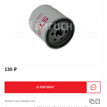
130 ₽
В КОРЗИНУ
ФИЛЬТР МАСЛЯНЫЙ STAL