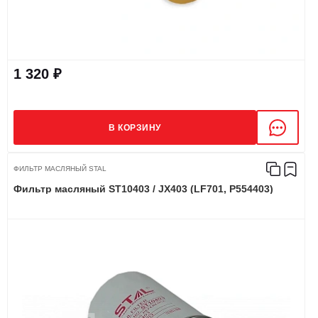
1 320 ₽
В КОРЗИНУ
ФИЛЬТР МАСЛЯНЫЙ STAL
Фильтр масляный ST10403 / JX403 (LF701, P554403)