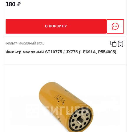
180 ₽
В КОРЗИНУ
ФИЛЬТР МАСЛЯНЫЙ STAL
Фильтр масляный ST10775 / JX775 (LF691A, P554005)