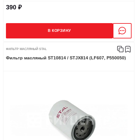
390 ₽
В КОРЗИНУ
ФИЛЬТР МАСЛЯНЫЙ STAL
Фильтр масляный ST10814 / STJX814 (LF607, P550050)