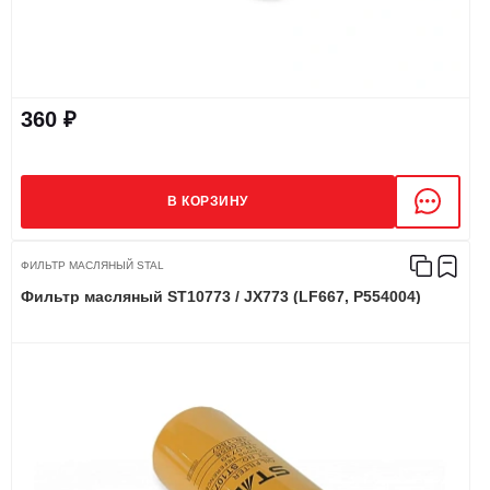
360 ₽
В КОРЗИНУ
ФИЛЬТР МАСЛЯНЫЙ STAL
Фильтр масляный ST10773 / JX773 (LF667, P554004)