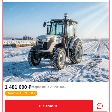
1 481 000 ₽
старая цена
2 320 000 ₽
Экономия 839 000 ₽
В КОРЗИНУ