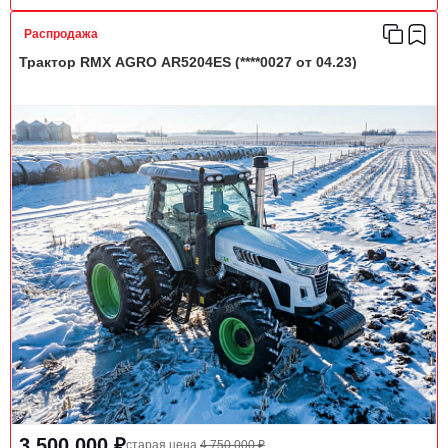
Распродажа
Трактор RMX AGRO AR5204ES (****0027 от 04.23)
3 500 000 ₽
старая цена
4 750 000 ₽