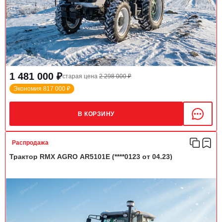
1 481 000 ₽
старая цена
2 298 000 ₽
Экономия 817 000 ₽
В КОРЗИНУ
Распродажа
Трактор RMX AGRO AR5101E (****0123 от 04.23)