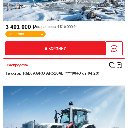
3 401 000 ₽
старая цена
4 510 000 ₽
Экономия 1 109 000 ₽
В КОРЗИНУ
Распродажа
Трактор RMX AGRO AR5184E (****0049 от 04.23)