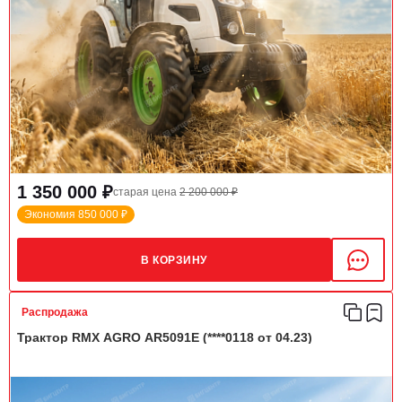
1 350 000 ₽
старая цена
2 200 000 ₽
Экономия 850 000 ₽
В КОРЗИНУ
Распродажа
Трактор RMX AGRO AR5091E (****0118 от 04.23)