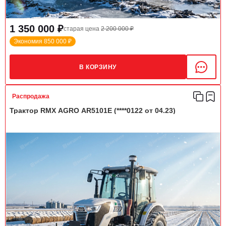
1 350 000 ₽
старая цена
2 200 000 ₽
Экономия 850 000 ₽
В КОРЗИНУ
Распродажа
Трактор RMX AGRO AR5101E (****0122 от 04.23)