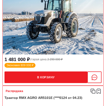
1 481 000 ₽
старая цена
2 290 000 ₽
Экономия 809 000 ₽
В КОРЗИНУ
Распродажа
Трактор RMX AGRO AR5101E (****0124 от 04.23)