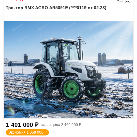
Трактор RMX AGRO AR5091E (****0119 от 02.23)
1 401 000 ₽
старая цена
2 460 000 ₽
Экономия 1 059 000 ₽