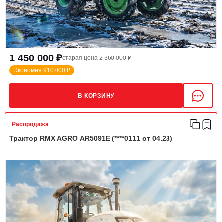
1 450 000 ₽
старая цена
2 360 000 ₽
Экономия 910 000 ₽
В КОРЗИНУ
Распродажа
Трактор RMX AGRO AR5091E (****0111 от 04.23)