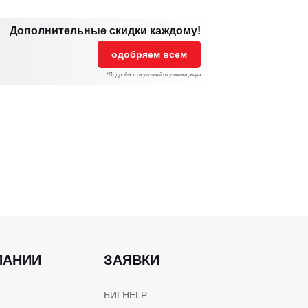
Дополнительные скидки каждому!
одобряем всем
*Подробности уточняйте у менеджера
ПАНИИ
ЗАЯВКИ
БИГHELP