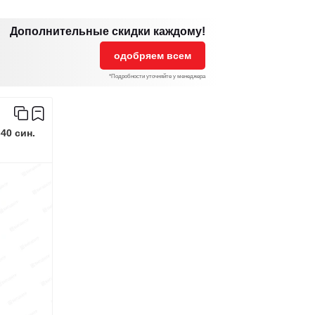
Дополнительные скидки каждому!
одобряем всем
*Подробности уточняйте у менеджера
40 син.