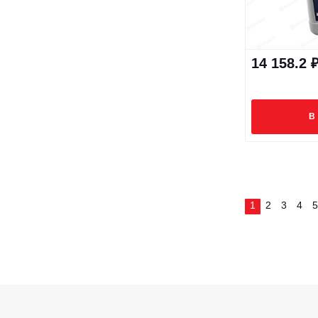
14 158.2 
В
1
2
3
4