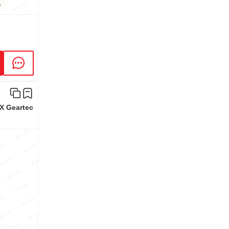
X Geartec