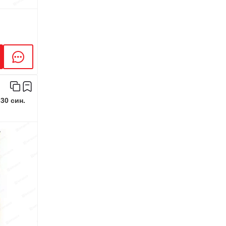
30 син.