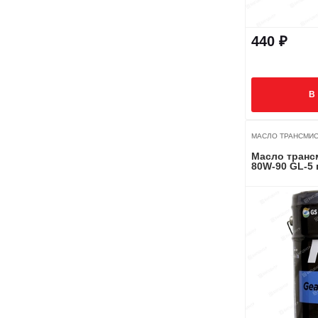
440 ₽
В
МАСЛО ТРАНСМИС
Масло транс
80W-90 GL-5 