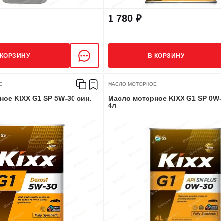
1 780 ₽
 КОРЗИНУ
В КОРЗИНУ
Е
МАСЛО МОТОРНОЕ
ое KIXX G1 SP 5W-30 син.
Масло моторное KIXX G1 SP 0W-
4л