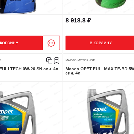
8 918.8 ₽
 КОРЗИНУ
В КОРЗИНУ
Е
МАСЛО МОТОРНОЕ
FULLTECH 0W-20 SN син. 4л.
Масло OPET FULLMAX TF-BD 5W
син. 4л.