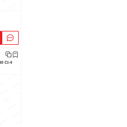
0 CI-4