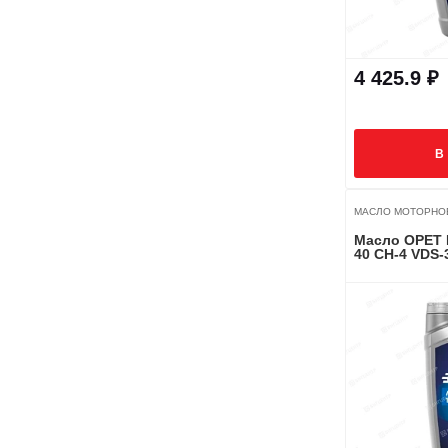
4 425.9 ₽
В
МАСЛО МОТОРНО
Масло OPET FULLMASTER TURBO 15W-
40 CH-4 VDS-