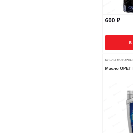
600 ₽
В
МАСЛО МОТОРНО
Масло OPET 