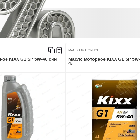
Е
МАСЛО МОТОРНОЕ
ое KIXX G1 SP 5W-40 син.
Масло моторное KIXX G1 SP 5W-
4л