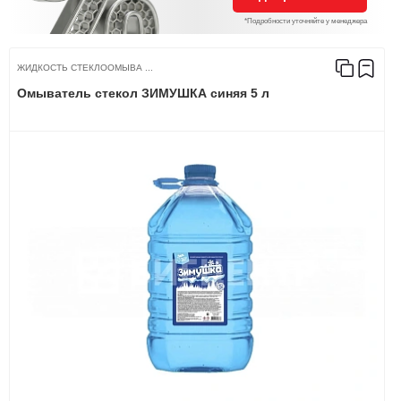
*Подробности уточняйте у менеджера
ЖИДКОСТЬ СТЕКЛООМЫВА ...
Омыватель стекол ЗИМУШКА синяя 5 л