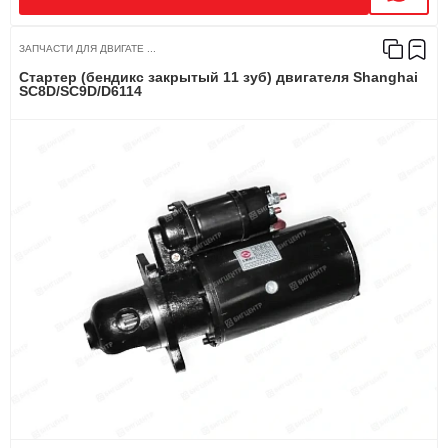
ЗАПЧАСТИ ДЛЯ ДВИГАТЕ ...
Стартер (бендикс закрытый 11 зуб) двигателя Shanghai
SC8D/SC9D/D6114