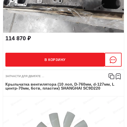
114 870 ₽
В КОРЗИНУ
ЗАПЧАСТИ ДЛЯ ДВИГАТЕ ...
Крыльчатка вентилятора (10 лоп, D-760мм, d-127мм, L
центр-70мм, 6отв, пластик) SHANGHAI SC9D220