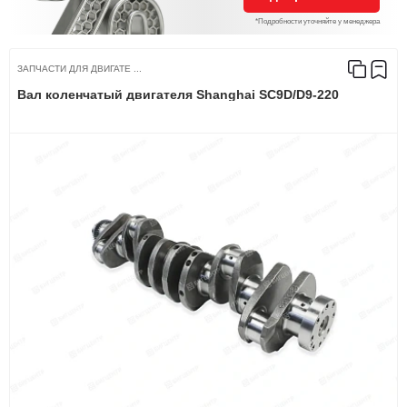
*Подробности уточняйте у менеджера
ЗАПЧАСТИ ДЛЯ ДВИГАТЕ ...
Вал коленчатый двигателя Shanghai SC9D/D9-220