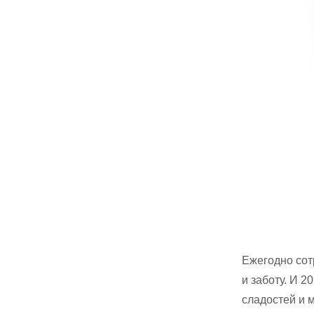
Ежегодно сот
и заботу. И 
сладостей и 