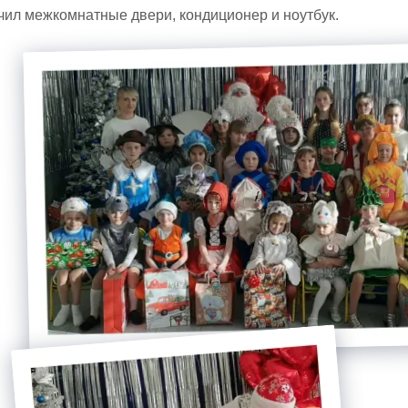
чил межкомнатные двери, кондиционер и ноутбук.