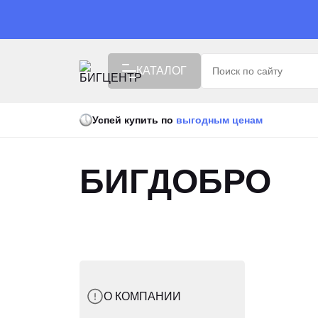
КАТАЛОГ
Успей купить по
выгодным ценам
ISUZU X БИГЦЕНТР
РАСПРОДАЖА
БИГДОБРО
ВЫГОДНАЯ ЦЕНА
СПЕЦТЕХНИКА
АВТОТЕХНИКА
ПОДЪЕМНАЯ ТЕХНИКА
УБОРОЧНАЯ ТЕХНИКА
О КОМПАНИИ
АГРОТЕХНИКА