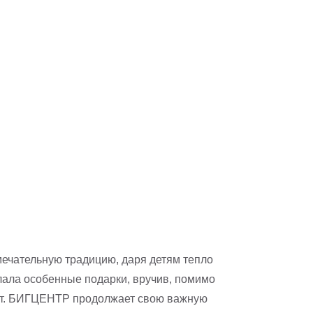
ечательную традицию, даря детям тепло
елала особенные подарки, вручив, помимо
рат. БИГЦЕНТР продолжает свою важную