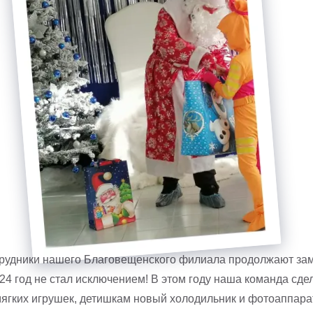
рудники нашего Благовещенского филиала продолжают зам
2024 год не стал исключением! В этом году наша команда сд
мягких игрушек, детишкам новый холодильник и фотоаппа