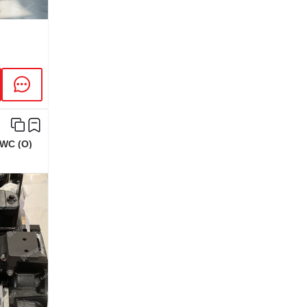
WC (O)