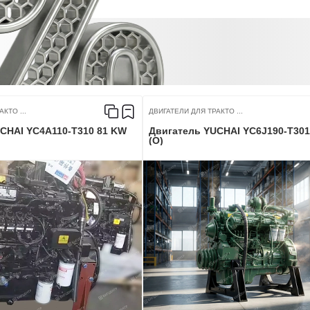
КТО ...
ДВИГАТЕЛИ ДЛЯ ТРАКТО ...
CHAI YC4A110-T310 81 KW
Двигатель YUCHAI YC6J190-T301
(O)