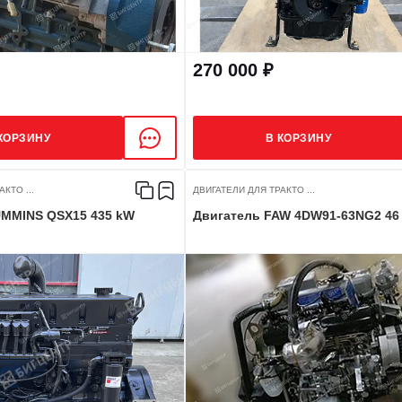
270 000 ₽
КОРЗИНУ
В КОРЗИНУ
КТО ...
ДВИГАТЕЛИ ДЛЯ ТРАКТО ...
UMMINS QSX15 435 kW
Двигатель FAW 4DW91-63NG2 46 