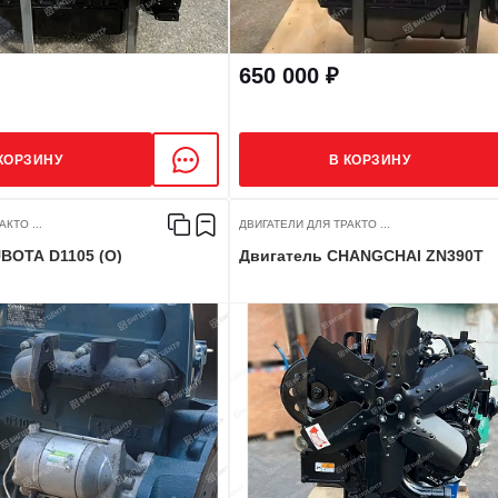
650 000 ₽
КОРЗИНУ
В КОРЗИНУ
КТО ...
ДВИГАТЕЛИ ДЛЯ ТРАКТО ...
BOTA D1105 (О)
Двигатель CHANGCHAI ZN390T