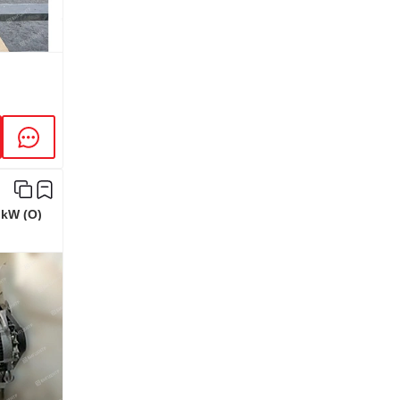
kW (O)