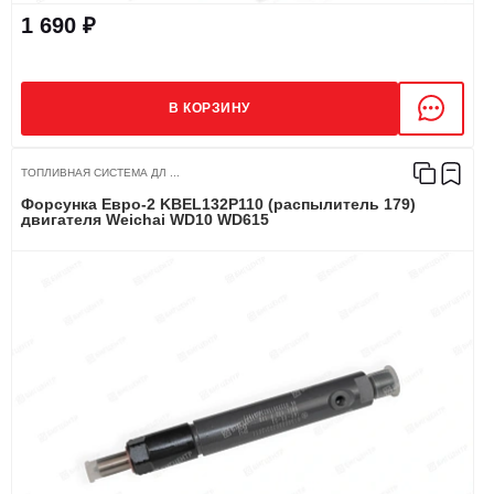
1 690 ₽
В КОРЗИНУ
ТОПЛИВНАЯ СИСТЕМА ДЛ ...
Форсунка Евро-2 KBEL132P110 (распылитель 179)
двигателя Weichai WD10 WD615