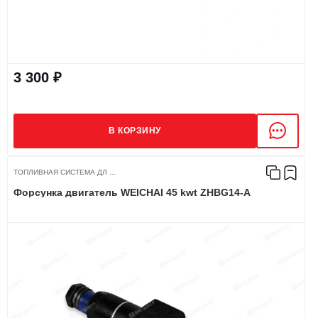
3 300 ₽
В КОРЗИНУ
ТОПЛИВНАЯ СИСТЕМА ДЛ ...
Форсунка двигатель WEICHAI 45 kwt ZHBG14-A