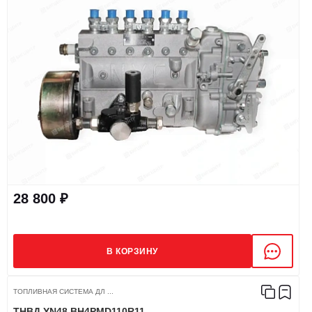
28 800 ₽
В КОРЗИНУ
ТОПЛИВНАЯ СИСТЕМА ДЛ ...
ТНВД YN48 BH4PMD110R11