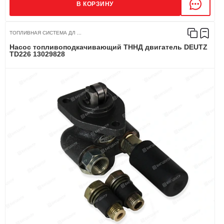
В КОРЗИНУ
ТОПЛИВНАЯ СИСТЕМА ДЛ ...
Насос топливоподкачивающий ТННД двигатель DEUTZ
TD226 13029828