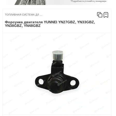
*Подробности уточняйте у менеджера
ТОПЛИВНАЯ СИСТЕМА ДЛ ...
Форсунка двигателя YUNNEI YN27GBZ, YN33GBZ,
YN38GBZ, YN48GBZ