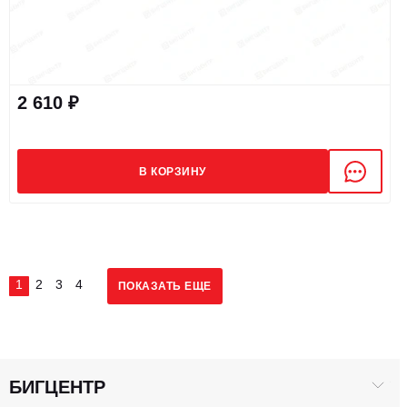
2 610 ₽
В КОРЗИНУ
1
2
3
4
ПОКАЗАТЬ ЕЩЕ
БИГЦЕНТР