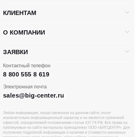
КЛИЕНТАМ
О КОМПАНИИ
ЗАЯВКИ
Контактный телефон
8 800 555 8 619
Электронная почта
sales@big-center.ru
Любая информация, представленная на данном сайте, носит
исключительно информационный характер и не является публичной
офертой, определяемой положениями статьи 437 ГК РФ. Все права на
публикуемые на сайте материалы принадлежат ООО «БИГЦЕНТР». Для
получения подробной информации о наличии и стоимости указанных