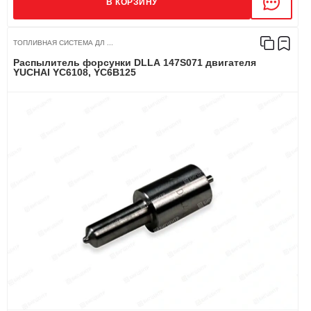
В КОРЗИНУ
ТОПЛИВНАЯ СИСТЕМА ДЛ ...
Распылитель форсунки DLLA 147S071 двигателя
YUCHAI YC6108, YC6B125