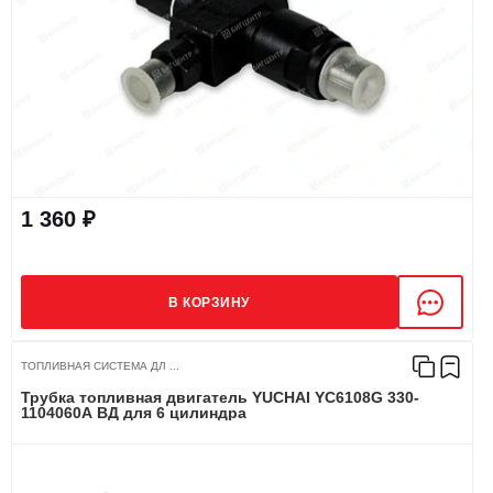
1 360 ₽
В КОРЗИНУ
ТОПЛИВНАЯ СИСТЕМА ДЛ ...
Трубка топливная двигатель YUCHAI YC6108G 330-
1104060A ВД для 6 цилиндра