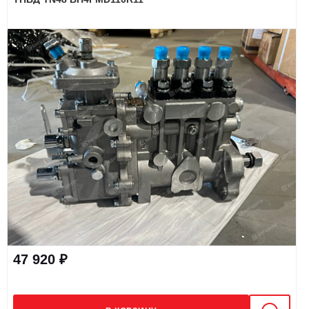
47 920 ₽