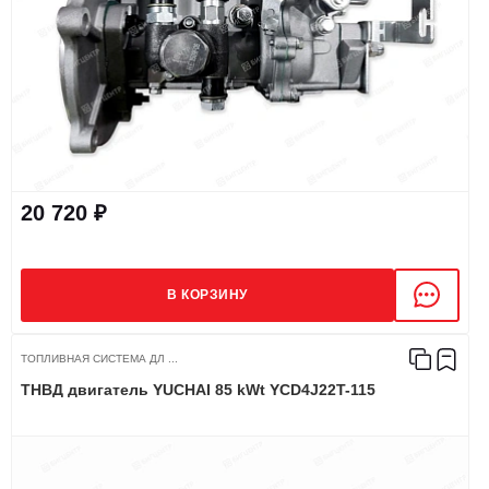
20 720 ₽
В КОРЗИНУ
ТОПЛИВНАЯ СИСТЕМА ДЛ ...
ТНВД двигатель YUCHAI 85 kWt YCD4J22T-115