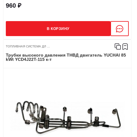
960 ₽
В КОРЗИНУ
ТОПЛИВНАЯ СИСТЕМА ДЛ ...
Трубки высокого давления ТНВД двигатель YUCHAI 85
kWt YCD4J22T-115 к-т