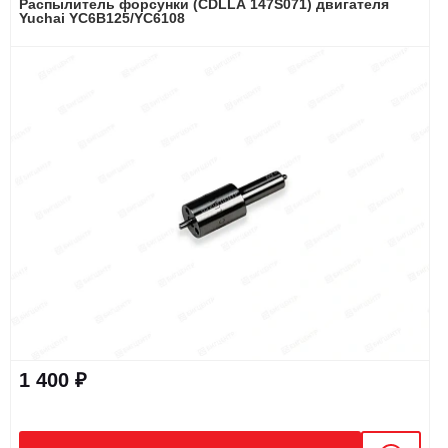
Распылитель форсунки (CDLLA 147S071) двигателя
Yuchai YC6B125/YC6108
1 400 ₽