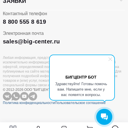
ЗАЯВКИ
Контактный телефон
8 800 555 8 619
Электронная почта
sales@big-center.ru
Любая информация, представленная на данном сайте, носит
исключительно информационный характер и не является публичной
офертой, определяемой положениями статьи 437 ГК РФ. Все права на
публикуемые на сайте материалы принадлежат ООО «БИГЦЕНТР». Для
получения подробной информации о наличии и стоимости указанных
БИГЦЕНТР БОТ
товаров и (или) услуг, пожалуйста, обращайтесь к нам с помощью
Здравствуйте! Готовы помочь
специальной формы связи или по единому номеру 8 (800) 555 8 619
вам. Напишите мне, если у
© 2012-2026 ООО "БИГЦЕНТР"
Все права защищены
вас появятся вопросы.
Политика конфиденциальности
Пользовательское соглашение