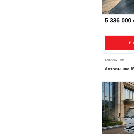
5 336 000 
В 
АВТОВЫШКИ
Автовышка I