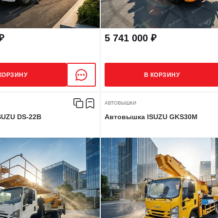
₽
5 741 000 ₽
КОРЗИНУ
В КОРЗИНУ
АВТОВЫШКИ
SUZU DS-22B
Автовышка ISUZU GKS30M