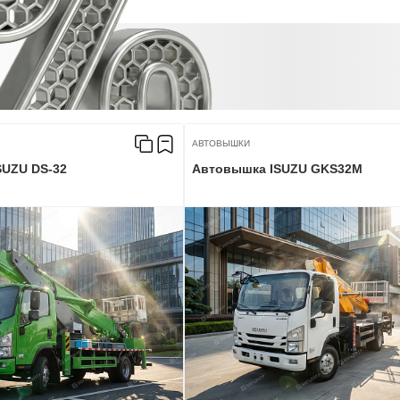
АВТОВЫШКИ
SUZU DS-32
Автовышка ISUZU GKS32M