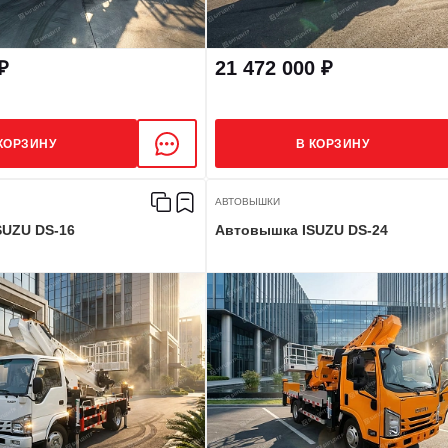
₽
21 472 000 ₽
КОРЗИНУ
В КОРЗИНУ
АВТОВЫШКИ
SUZU DS-16
Автовышка ISUZU DS-24