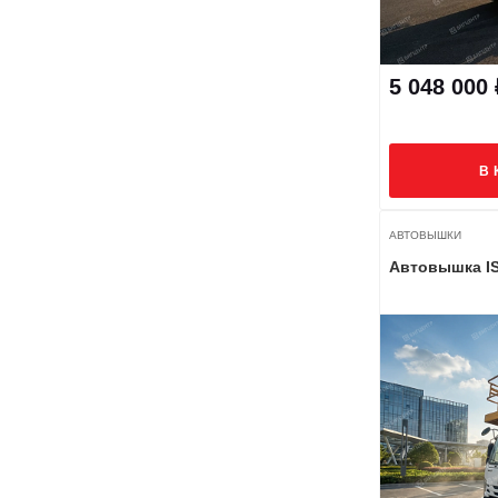
5 048 000 
В 
АВТОВЫШКИ
Автовышка I