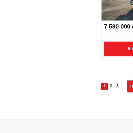
7 590 000 
В 
1
2
3
П