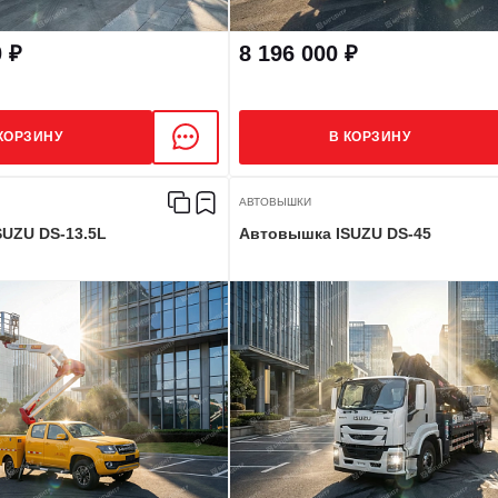
0 ₽
8 196 000 ₽
КОРЗИНУ
В КОРЗИНУ
АВТОВЫШКИ
UZU DS-13.5L
Автовышка ISUZU DS-45