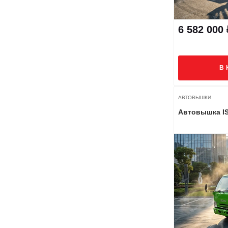
6 582 000 
В 
АВТОВЫШКИ
Автовышка I