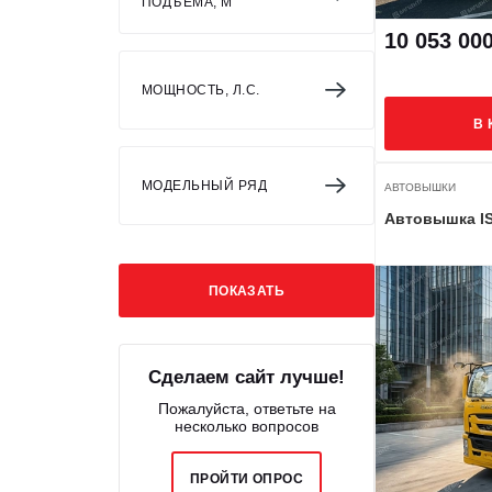
ПОДЪЕМА, М
10 053 00
МОЩНОСТЬ, Л.С.
В 
МОДЕЛЬНЫЙ РЯД
АВТОВЫШКИ
Автовышка I
Сделаем сайт лучше!
Пожалуйста, ответьте на
несколько вопросов
ПРОЙТИ ОПРОС