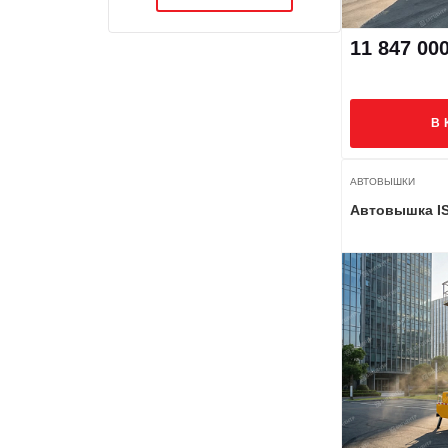
11 847 00
В 
АВТОВЫШКИ
Автовышка IS