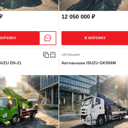
₽
12 050 000 ₽
КОРЗИНУ
В КОРЗИНУ
АВТОВЫШКИ
SUZU DS-21
Автовышка ISUZU GKS56M