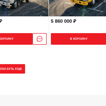
₽
5 860 000 ₽
КОРЗИНУ
В КОРЗИНУ
ОКАЗАТЬ ЕЩЕ