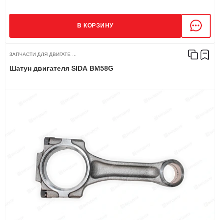
В КОРЗИНУ
ЗАПЧАСТИ ДЛЯ ДВИГАТЕ ...
Шатун двигателя SIDA BM58G