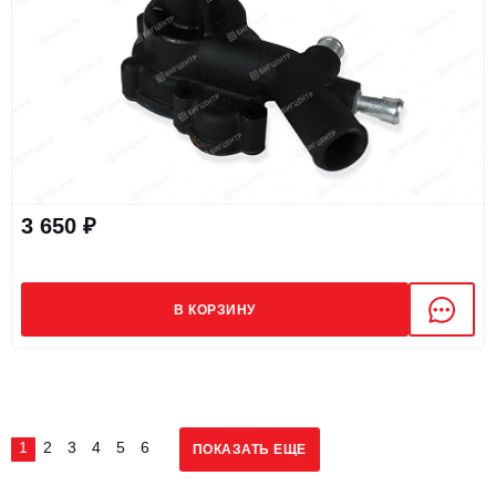
3 650 ₽
В КОРЗИНУ
1
2
3
4
5
6
ПОКАЗАТЬ ЕЩЕ