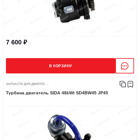
7 600 ₽
В КОРЗИНУ
ЗАПЧАСТИ ДЛЯ ДВИГАТЕ ...
Турбина двигатель SIDA 48kWt SD4BW45 JP45