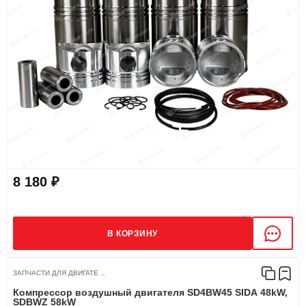
8 180 ₽
В КОРЗИНУ
ЗАПЧАСТИ ДЛЯ ДВИГАТЕ ...
Компрессор воздушный двигателя SD4BW45 SIDA 48kW,
SDBWZ 58kW