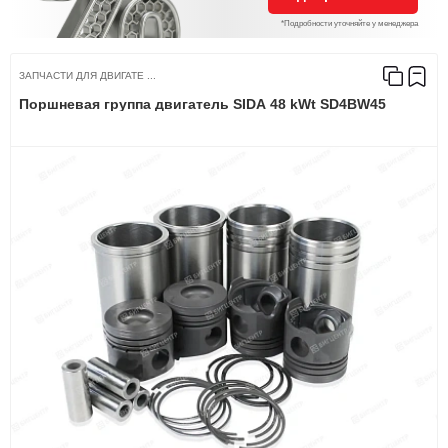
*Подробности уточняйте у менеджера
ЗАПЧАСТИ ДЛЯ ДВИГАТЕ ...
Поршневая группа двигатель SIDA 48 kWt SD4BW45