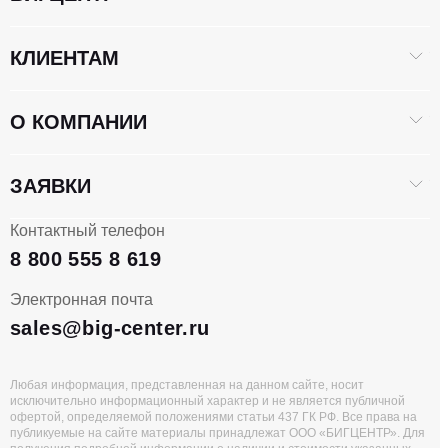
КЛИЕНТАМ
О КОМПАНИИ
ЗАЯВКИ
Контактный телефон
8 800 555 8 619
Электронная почта
sales@big-center.ru
Любая информация, представленная на данном сайте, носит
исключительно информационный характер и не является публичной
офертой, определяемой положениями статьи 437 ГК РФ. Все права на
публикуемые на сайте материалы принадлежат ООО «БИГЦЕНТР». Для