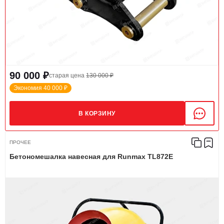
90 000 ₽
старая цена
130 000 ₽
Экономия 40 000 ₽
В КОРЗИНУ
ПРОЧЕЕ
Бетономешалка навесная для Runmax TL872E