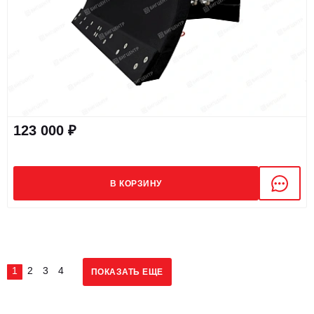
123 000 ₽
В КОРЗИНУ
1
2
3
4
ПОКАЗАТЬ ЕЩЕ