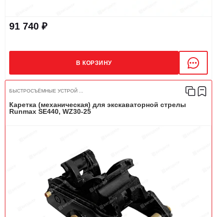
91 740 ₽
В КОРЗИНУ
БЫСТРОСЪЁМНЫЕ УСТРОЙ ...
Каретка (механическая) для экскаваторной стрелы
Runmax SE440, WZ30-25