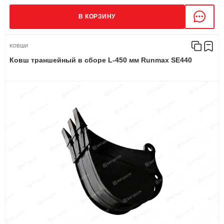
В КОРЗИНУ
КОВШИ
Ковш траншейный в сборе L-450 мм Runmax SE440