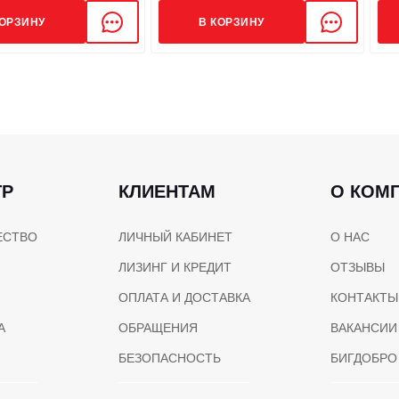
КОРЗИНУ
В КОРЗИНУ
ТР
КЛИЕНТАМ
О КОМ
ЕСТВО
ЛИЧНЫЙ КАБИНЕТ
О НАС
ЛИЗИНГ И КРЕДИТ
ОТЗЫВЫ
ОПЛАТА И ДОСТАВКА
КОНТАКТЫ
А
ОБРАЩЕНИЯ
ВАКАНСИИ
БЕЗОПАСНОСТЬ
БИГДОБРО