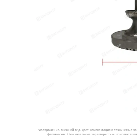
ОБОРУДОВАНИЕ
ЭЛЕКТРОСТАНЦИИ
ШИНЫ
ДВИГАТЕЛИ
КПП
КАБИНЫ
ЗАПЧАСТИ
ФИЛЬТРЫ
ГСМ
*Изображения, внешний вид, цвет, комплектация и технические х
фактических. Окончательные характеристики, комплектаци