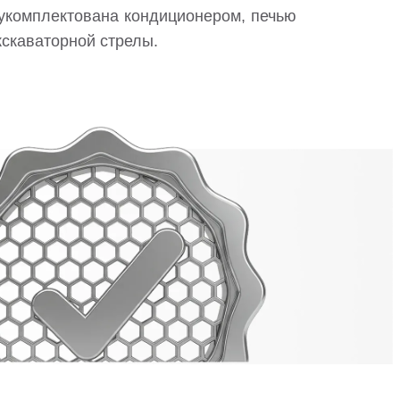
укомплектована кондиционером, печью
кскаваторной стрелы.