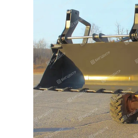
ОБОРУДОВАНИЕ
ЭЛЕКТРОСТАНЦИИ
ШИНЫ
ДВИГАТЕЛИ
КПП
КАБИНЫ
ЗАПЧАСТИ
ФИЛЬТРЫ
ГСМ