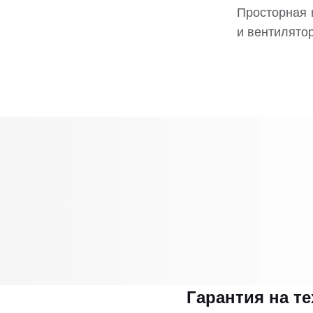
Просторная 
и вентилято
Гарантия на т