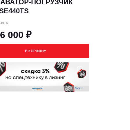
КАВАТОР-ПОГРУЗЧИК
SE440TS
440TS
6 000 ₽
В КОРЗИНУ