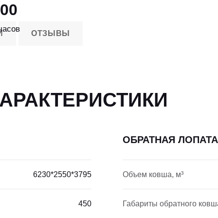
00
часов
И
ОТЗЫВЫ
ХАРАКТЕРИСТИКИ
ОБРАТНАЯ ЛОПАТА
6230*2550*3795
Объем ковша, м³
450
Габариты обратного ковш