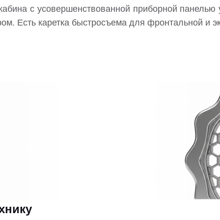
кабина с усовершенствованной приборной панелью 
ром. Есть каретка быстросъема для фронтальной и э
ехнику