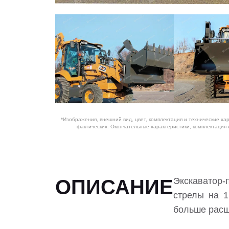
*Изображения, внешний вид, цвет, комплектация и технические ха
фактических. Окончательные характеристики, комплектация
ОПИСАНИЕ
Экскаватор-
стрелы на 1
больше расш