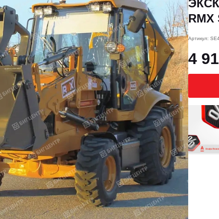
ЭКС
RMX 
Артикул: SE
4 91