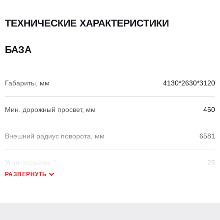
ТЕХНИЧЕСКИЕ ХАРАКТЕРИСТИКИ
БАЗА
Габариты, мм
4130*2630*3120
Мин. дорожный просвет, мм
450
Внешний радиус поворота, мм
6581
Угол подъема, °
25
РАЗВЕРНУТЬ
Смещение каретки
Гидравлическое
Макс. тяговое усилие, кН
39