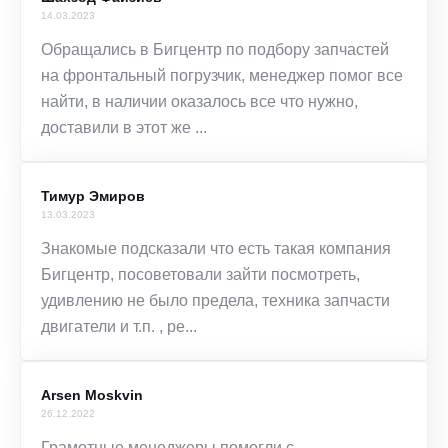
14.03.2023
Обращались в Бигцентр по подбору запчастей
на фронтальный погрузчик, менеджер помог все
найти, в наличии оказалось все что нужно,
доставили в этот же ...
Тимур Эмиров
13.03.2023
Знакомые подсказали что есть такая компания
Бигцентр, посоветовали зайти посмотреть,
удивлению не было предела, техника запчасти
двигатели и т.п. , ре...
Arsen Moskvin
26.12.2022
Грамотные менеджеры помогли с