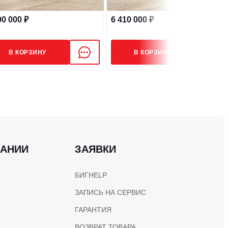
7799
00 000 ₽
6 410 000 ₽
Евро 5
В КОРЗИНУ
В КОРЗИНУ
Механика - 9MT
ПАНИИ
ЗАЯВКИ
БИГHELP
ЗАПИСЬ НА СЕРВИС
Есть
ГАРАНТИЯ
Есть
ВОЗВРАТ ТОВАРА