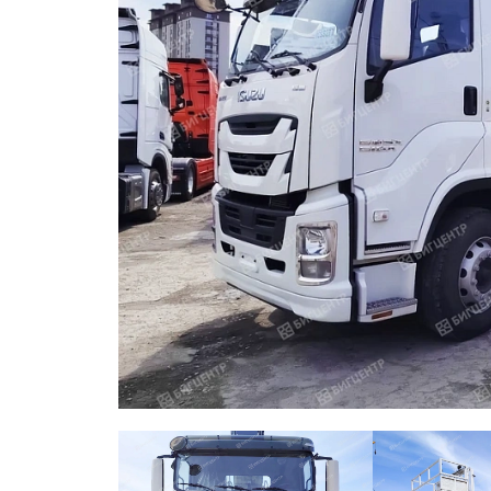
ОБОРУДОВАНИЕ
ЭЛЕКТРОСТАНЦИИ
ШИНЫ
ДВИГАТЕЛИ
КПП
КАБИНЫ
ЗАПЧАСТИ
ФИЛЬТРЫ
ГСМ