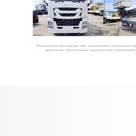
*Изображения, внешний вид, цвет, комплектация и технические ха
фактических. Окончательные характеристики, комплектация