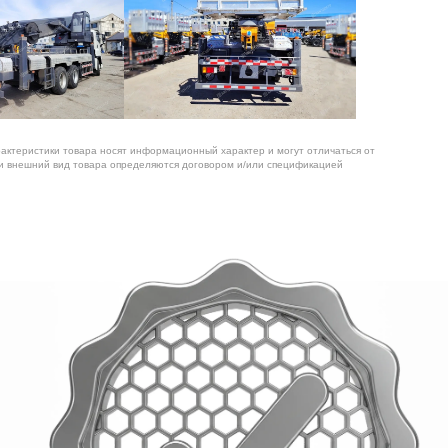
рактеристики товара носят информационный характер и могут отличаться от
 и внешний вид товара определяются договором и/или спецификацией