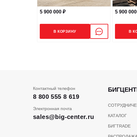
5 900 000 ₽
5 900 000
В КОРЗИНУ
В К
Контактный телефон
БИГЦЕНТ
8 800 555 8 619
СОТРУДНИЧЕ
Электронная почта
КАТАЛОГ
sales@big-center.ru
БИГTRADE
РАСПРОДАЖ