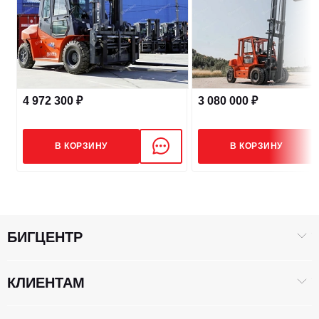
ШИНЫ
Шины (передние/задние)
9.00-20-14PR/9.00-20-14PR
4 972 300 ₽
3 080 000 ₽
Клиренс, мм
250
В КОРЗИНУ
В КОРЗИНУ
ПРИВОД
Тип двигателя
Дизель
БИГЦЕНТР
КЛИЕНТАМ