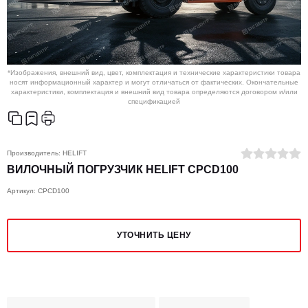
*Изображения, внешний вид, цвет, комплектация и технические характеристики товара
носят информационный характер и могут отличаться от фактических. Окончательные
характеристики, комплектация и внешний вид товара определяются договором и/или
спецификацией
Производитель:
HELIFT
ВИЛОЧНЫЙ ПОГРУЗЧИК HELIFT CPCD100
Артикул: CPCD100
УТОЧНИТЬ ЦЕНУ