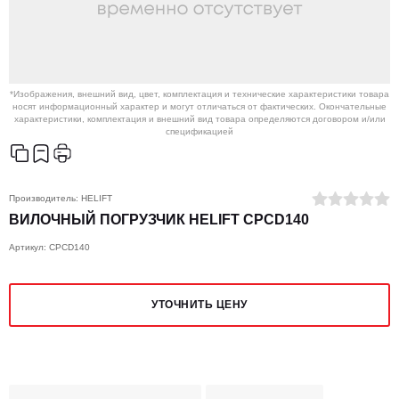
*Изображения, внешний вид, цвет, комплектация и технические характеристики товара
носят информационный характер и могут отличаться от фактических. Окончательные
характеристики, комплектация и внешний вид товара определяются договором и/или
спецификацией
Производитель:
HELIFT
ВИЛОЧНЫЙ ПОГРУЗЧИК HELIFT CPCD140
Артикул: CPCD140
УТОЧНИТЬ ЦЕНУ