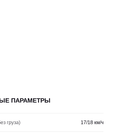
ЫЕ ПАРАМЕТРЫ
ез груза)
17/18 км/ч