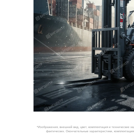
ОБОРУДОВАНИЕ
ЭЛЕКТРОСТАНЦИИ
ШИНЫ
ДВИГАТЕЛИ
КПП
КАБИНЫ
ЗАПЧАСТИ
ФИЛЬТРЫ
ГСМ
*Изображения, внешний вид, цвет, комплектация и технические х
фактических. Окончательные характеристики, комплектаци